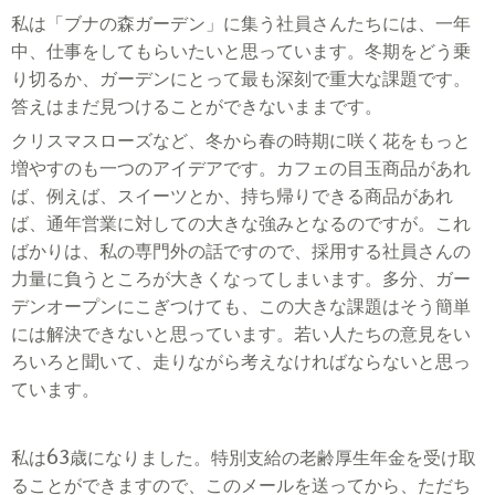
私は「ブナの森ガーデン」に集う社員さんたちには、一年
中、仕事をしてもらいたいと思っています。冬期をどう乗
り切るか、ガーデンにとって最も深刻で重大な課題です。
答えはまだ見つけることができないままです。
クリスマスローズなど、冬から春の時期に咲く花をもっと
増やすのも一つのアイデアです。カフェの目玉商品があれ
ば、例えば、スイーツとか、持ち帰りできる商品があれ
ば、通年営業に対しての大きな強みとなるのですが。これ
ばかりは、私の専門外の話ですので、採用する社員さんの
力量に負うところが大きくなってしまいます。多分、ガー
デンオープンにこぎつけても、この大きな課題はそう簡単
には解決できないと思っています。若い人たちの意見をい
ろいろと聞いて、走りながら考えなければならないと思っ
ています。
私は
63
歳になりました。特別支給の老齢厚生年金を受け取
ることができますので、このメールを送ってから、ただち