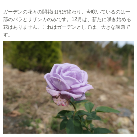
ガーデンの花々の開花はほぼ終わり、今咲いているのは一
部のバラとサザンカのみです。
12
月は、新たに咲き始める
花はありません。これはガーデンとしては、大きな課題で
す。