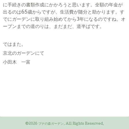
に手続きの書類作成にかかろうと思います。全額の年金が
出るのは
65
歳からですが、生活費が随分と助かります。す
でにガーデンに取り組み始めてから
3
年になるのですね。オ
ープンまでの道のりは、まだまだ、道半ばです。
ではまた。
京北のガーデンにて
小田木 一富
©2026
ブナの森ガーデン
. All Rights Reserved.