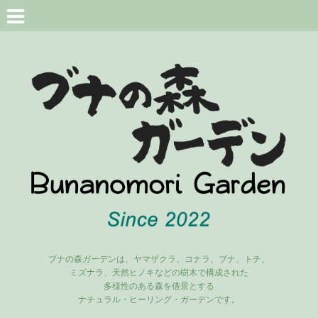
ブナの森ガーデンは、ヤマザクラ、コナラ、ブナ、トチ、
ミズナラ、天然ヒノキなどの樹木で構成された
多様性のある森を借景とする
ナチュラル・ヒーリング・ガーデンです。