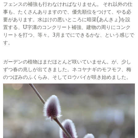
フェンスの補強も行わなければなりません。 それ以外の仕
事も、たくさんありますので、優先順位をつけて、やる必
要があります。水はけの悪いところに暗渠
(
あんきょ
)
を設
置する、
U
字溝のコンクリート補強、建物の周りにコンク
リートを打つ、等々。
3
月までにできるかな、という感じで
す。
ガーデンの植物はまだほとんど咲いていません。が、少し
ずつ春の兆しが出てきました。ネコヤナギのモフモフ、梅
のつぼみのふくらみ、そしてロウバイが咲き始めました。