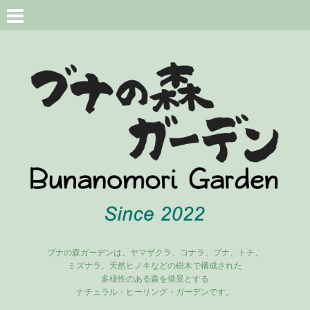
ブナの森ガーデンは、ヤマザクラ、コナラ、ブナ、トチ、
ミズナラ、天然ヒノキなどの樹木で構成された
多様性のある森を借景とする
ナチュラル・ヒーリング・ガーデンです。